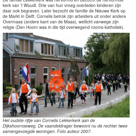
kerk van ’t Woudt. Drie van hun vroeg overleden kinderen zijn
daar ook begraven. Later bezocht de familie de Nieuwe Kerk op
de Markt in Delft. Cornelis betrok zijn arbeiders uit onder andere
Overmaas (andere kant van de Maas), wellicht vanwege zijn
religie (Den Hoorn was in die tijd overwegend rooms-katholiek).
Het oudste rijtje van Cornelis Lekkerkerk aan de
Dijkshoornseweg. De vaandeldrager bewoont nu de rechter twee
samengevoegde woningen. Foto auteur 2007.