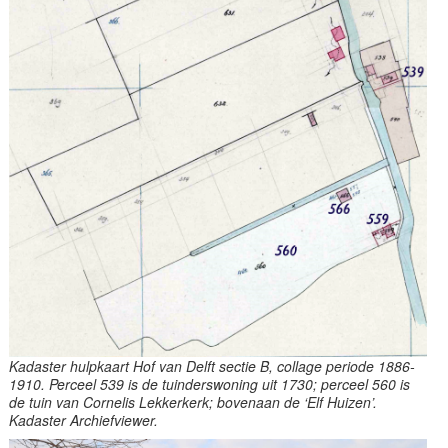
Kadaster hulpkaart Hof van Delft sectie B, collage periode 1886-
1910. Perceel 539 is de tuinderswoning uit 1730; perceel 560 is
de tuin van Cornelis Lekkerkerk; bovenaan de ‘Elf Huizen’.
Kadaster Archiefviewer.