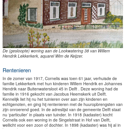
De (gesloopte) woning aan de Lookwatering 38 van Willem
Hendrik Lekkerkerk, aquarel Wim de Keijzer.
Rentenieren
In de zomer van 1917, Cornelis was toen 61 jaar, verhuisde de
familie Lekkerkerk met hun kinderen Willem Hendrik en Johannes
Hendrik naar Buitenwatersloot 45 in Delft . Deze woning had de
familie in 1916 gekocht van Jacobus Heemskerk uit Delft.
Kennelijk liet hij nu het tuinieren over aan zijn kinderen en
echtgenoten, en ging hij rentenieren met de huuropbrengsten van
zijn onroerend goed. In de adreslijst van de gemeente Delft staat
nu ‘particulier’ in plaats van tuinder. In 1918 (kadaster) kocht
Cornelis ook een woning in de Singelstraat in Hof van Delft,
wellicht voor een zoon of dochter. In 1898 (kadaster) was hij al in