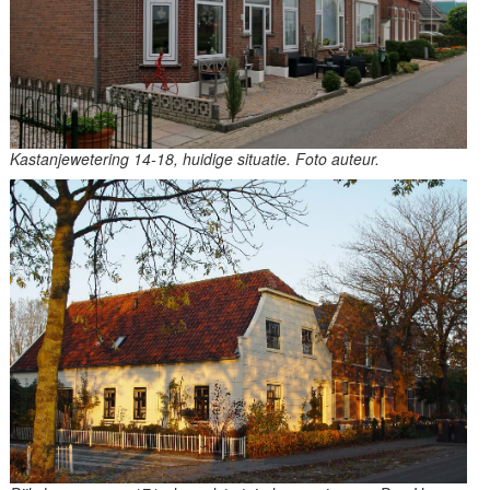
Kastanjewetering 14-18, huidige situatie. Foto auteur.