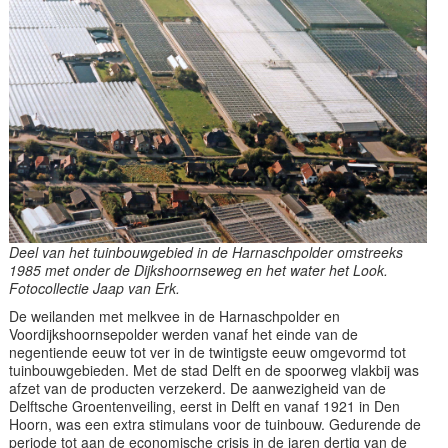
Deel van het tuinbouwgebied in de Harnaschpolder omstreeks
1985 met onder de Dijkshoornseweg en het water het Look.
Fotocollectie Jaap van Erk.
De weilanden met melkvee in de Harnaschpolder en
Voordijkshoornsepolder werden vanaf het einde van de
negentiende eeuw tot ver in de twintigste eeuw omgevormd tot
tuinbouwgebieden. Met de stad Delft en de spoorweg vlakbij was
afzet van de producten verzekerd. De aanwezigheid van de
Delftsche Groentenveiling, eerst in Delft en vanaf 1921 in Den
Hoorn, was een extra stimulans voor de tuinbouw. Gedurende de
periode tot aan de economische crisis in de jaren dertig van de