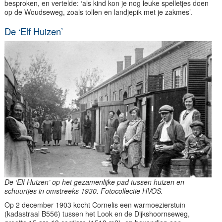
besproken, en vertelde: ‘als kind kon je nog leuke spelletjes doen
op de Woudseweg, zoals tollen en landjepik met je zakmes’.
De ‘Elf Huizen’
De ‘Elf Huizen’ op het gezamenlijke pad tussen huizen en
schuurtjes in omstreeks 1930. Fotocollectie HVOS.
Op 2 december 1903 kocht Cornelis een warmoezierstuin
(kadastraal B556) tussen het Look en de Dijkshoornseweg,