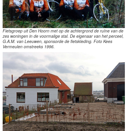
Fietsgroep uit Den Hoorn met op de achtergrond de ruïne van de
zes woningen in de voormalige stal. De eigenaar van het perceel,
G.A.M. van Leeuwen, sponsorde de fietskleding. Foto Kees
Vermeulen omstreeks 1996.