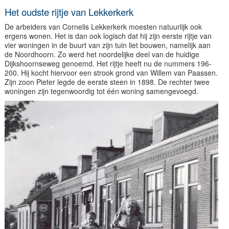
Het oudste rijtje van Lekkerkerk
De arbeiders van Cornelis Lekkerkerk moesten natuurlijk ook
ergens wonen. Het is dan ook logisch dat hij zijn eerste rijtje van
vier woningen in de buurt van zijn tuin liet bouwen, namelijk aan
de Noordhoorn. Zo werd het noordelijke deel van de huidige
Dijkshoornseweg genoemd. Het rijtje heeft nu de nummers 196-
200. Hij kocht hiervoor een strook grond van Willem van Paassen.
Zijn zoon Pieter legde de eerste steen in 1898. De rechter twee
woningen zijn tegenwoordig tot één woning samengevoegd.