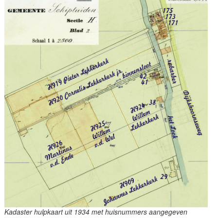
Kadaster hulpkaart uit 1934 met huisnummers aangegeven