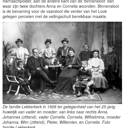
Harnaschpolder, aan de andere kant van de ‘binnensloot’ dan
waar zijn twee dochters Anna en Cornelia woonden. Binnensloot
is de benaming voor de vaarsloot die verder van het Look
gelegen percelen met de veilingschuit bereikbaar maakte.
De familie Lekkerkerk in 1908 ter gelegenheid van het 25-jarig
huwelijk van vader en moeder: van links naar rechts Anna,
Johannes (zittend), vader Cornelis, Cornelia, Wilhelmina, moeder
Johanna, Wim (zittend), Pieter, Willemien, en Cornelis. Foto
familie Lekkerkerk.