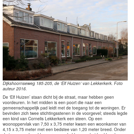
Dijkshoornseweg 185-205, de ‘Elf Huizen’ van Lekkerkerk. Foto
auteur 2016.
De ‘Elf Huizen’ staan dicht bij de straat, maar hebben geen
voordeuren. In het midden is een poort die naar een
gemeenschappelijk pad leidt met de toegang tot de woningen. Er
bevinden zich twee stichtingsstenen in de voorgevel; steeds legde
een kind van Cornelis Lekkerkerk een steen. Op een
woonoppervlak van 7,50 x 3,75 meter kwam een woonkamer van
4,15 x 3,75 meter met een bedstee van 1,20 meter breed. Onder