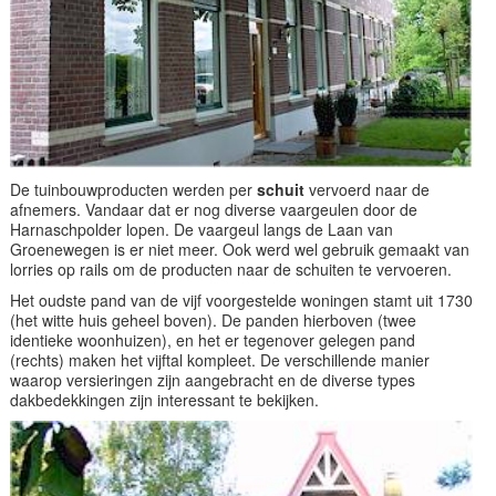
De tuinbouwproducten werden per
schuit
vervoerd naar de
afnemers. Vandaar dat er nog diverse vaargeulen door de
Harnaschpolder lopen. De vaargeul langs de Laan van
Groenewegen is er niet meer. Ook werd wel gebruik gemaakt van
lorries op rails om de producten naar de schuiten te vervoeren.
Het oudste pand van de vijf voorgestelde woningen stamt uit 1730
(het witte huis geheel boven). De panden hierboven (twee
identieke woonhuizen), en het er tegenover gelegen pand
(rechts) maken het vijftal kompleet. De verschillende manier
waarop versieringen zijn aangebracht en de diverse types
dakbedekkingen zijn interessant te bekijken.