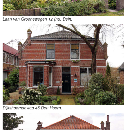
Laan van Groenewegen 12 (nu) Delft.
Dijkshoornseweg 45 Den Hoorn.