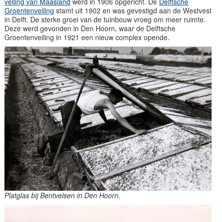
veiling van Maasland
werd in 1906 opgericht. De
Delftsche
Groentenveiling
stamt uit 1902 en was gevestigd aan de Westvest
in Delft. De sterke groei van de tuinbouw vroeg om meer ruimte.
Deze werd gevonden in Den Hoorn, waar de Delftsche
Groentenveiling in 1921 een nieuw complex opende.
Platglas bij Bentvelsen in Den Hoorn.