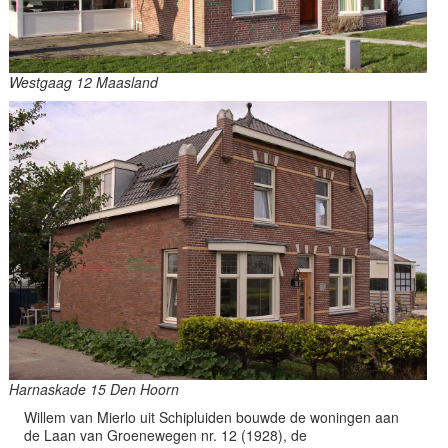
Westgaag 12 Maasland
Harnaskade 15 Den Hoorn
Willem van Mierlo uit Schipluiden bouwde de woningen aan
de Laan van Groenewegen nr. 12 (1928), de