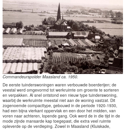
Commandeurspolder Maasland ca. 1950.
De eerste tuinderswoningen waren verbouwde boerderijen; de
veestal werd omgevormd tot werkruimte om groente te sorteren
en verpakken. Al snel ontstond een nieuw type tuinderswoning,
waarbij de werkruimte meestal niet aan de woning vastzat. Dit
zogenoemde compacttype, gebouwd in de periode 1920-1930,
had een bijna vierkant oppervlak en een door het midden, van
voren naar achteren, lopende gang. Ook werd de in die tijd in de
mode zijnde mansarde kap toegepast, die extra veel ruimte
opleverde op de verdieping. Zowel in Maasland (Kluiskade,