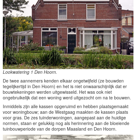
Lookwatering 1 Den Hoorn.
De twee aannemers kenden elkaar ongetwijfeld (ze bouwden
tegelijkertijd in Den Hoorn) en het is niet onwaarschijnlijk dat er
bouwtekeningen werden uitgewisseld. Het was ook niet
ongebruikelijk dat een woning werd uitgezocht om na te bouwen.
Inmiddels zijn alle kassen opgeruimd en hebben plaatsgemaakt
voor woningbouw; aan de Westgaag maakten de kassen plaats
voor gras. De zes tuinderwoningen, aangepast aan de huidige
normen, staan er gelukkig nog als herinnering aan de bloeiende
tuinbouwperiode van de dorpen Maasland en Den Hoorn.